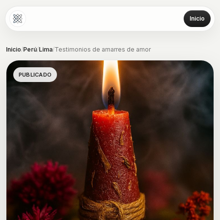
Inicio
Inicio
/
Perú
/
Lima
/
Testimonios de amarres de amor
PUBLICADO