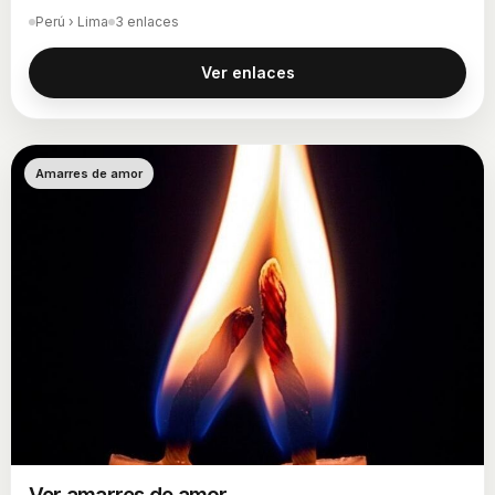
Perú › Lima
3 enlaces
Ver enlaces
Amarres de amor