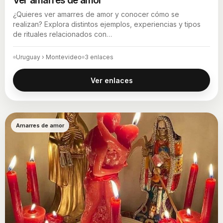
Ver amarres de amor
¿Quieres ver amarres de amor y conocer cómo se
realizan? Explora distintos ejemplos, experiencias y tipos
de rituales relacionados con…
Uruguay › Montevideo
3 enlaces
Ver enlaces
Amarres de amor