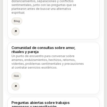
distanciamientos, separaciones y conflictos
sentimentales, junto con las preguntas que se
plantearon antes de buscar una alternativa
espiritual.
Blog
↗
Comunidad de consultas sobre amor,
rituales y pareja
Un punto de encuentro para conversar sobre
amarres, endulzamientos, hechizos, retornos,
videntes, problemas sentimentales y precauciones
al contratar servicios esotéricos.
FAA
↗
Preguntas abiertas sobre trabajos
amorosos y reconciliación